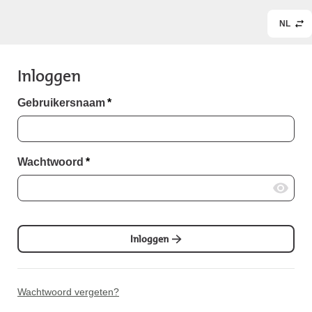
NL
Inloggen
Gebruikersnaam
*
Wachtwoord
*
Inloggen
Wachtwoord vergeten?