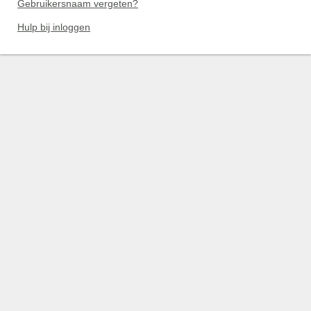
Gebruikersnaam vergeten?
Hulp bij inloggen