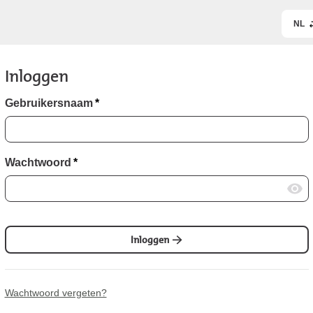
NL
Inloggen
Gebruikersnaam
*
Wachtwoord
*
Inloggen
Wachtwoord vergeten?