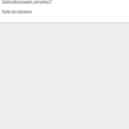
Gebruikersnaam vergeten?
Hulp bij inloggen