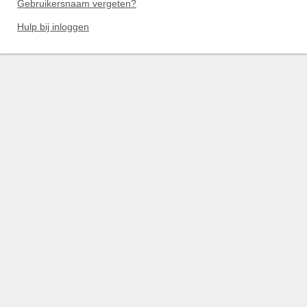
Gebruikersnaam vergeten?
Hulp bij inloggen