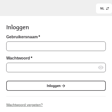
NL
Inloggen
Gebruikersnaam
*
Wachtwoord
*
Inloggen
Wachtwoord vergeten?