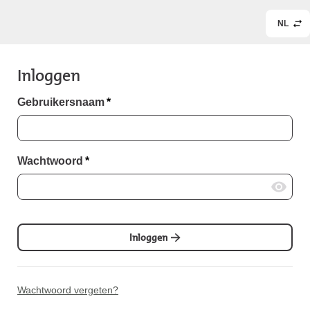
NL
Inloggen
Gebruikersnaam
*
Wachtwoord
*
Inloggen
Wachtwoord vergeten?