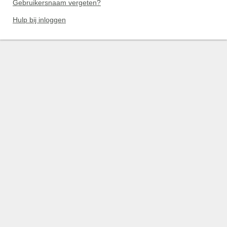
Gebruikersnaam vergeten?
Hulp bij inloggen