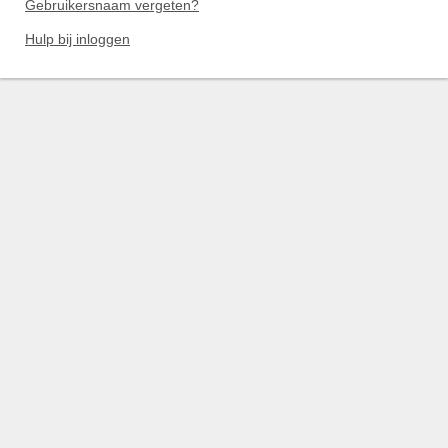
Gebruikersnaam vergeten?
Hulp bij inloggen