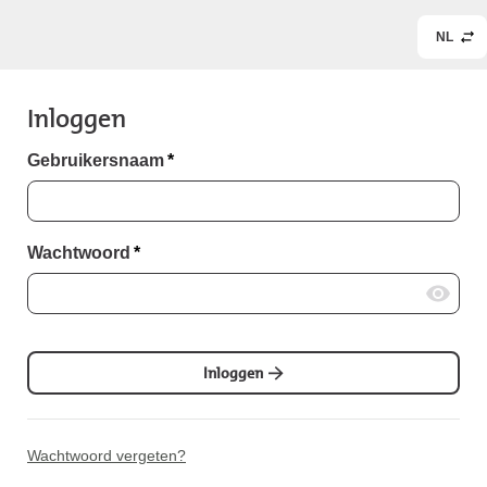
NL
Inloggen
Gebruikersnaam
*
Wachtwoord
*
Inloggen
Wachtwoord vergeten?