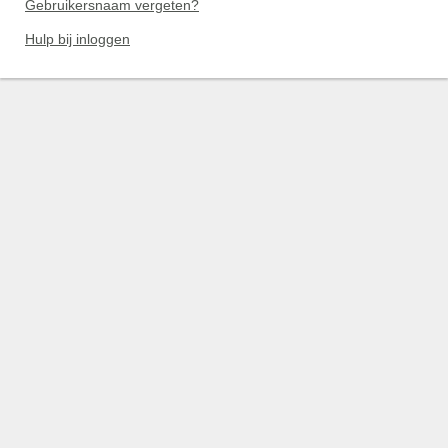
Gebruikersnaam vergeten?
Hulp bij inloggen