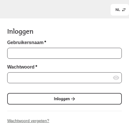
NL
Inloggen
Gebruikersnaam
*
Wachtwoord
*
Inloggen
Wachtwoord vergeten?