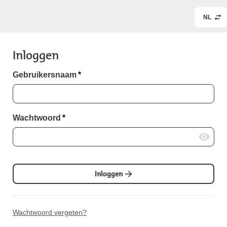
NL
Inloggen
Gebruikersnaam
*
Wachtwoord
*
Inloggen
Wachtwoord vergeten?