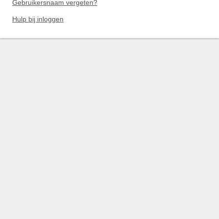
Gebruikersnaam vergeten?
Hulp bij inloggen