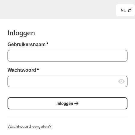
NL
Inloggen
Gebruikersnaam
*
Wachtwoord
*
Inloggen
Wachtwoord vergeten?