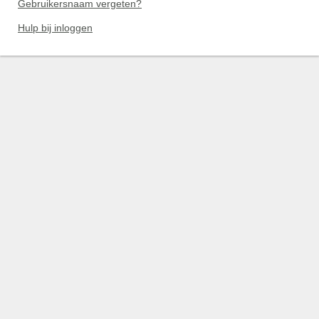
Gebruikersnaam vergeten?
Hulp bij inloggen