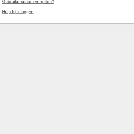
Gebruikersnaam vergeten?
Hulp bij inloggen