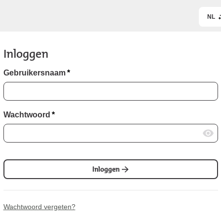
NL
Inloggen
Gebruikersnaam
*
Wachtwoord
*
Inloggen
Wachtwoord vergeten?