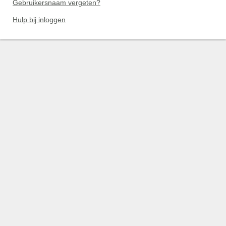
Gebruikersnaam vergeten?
Hulp bij inloggen