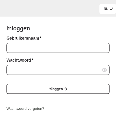
NL
Inloggen
Gebruikersnaam
*
Wachtwoord
*
Inloggen
Wachtwoord vergeten?