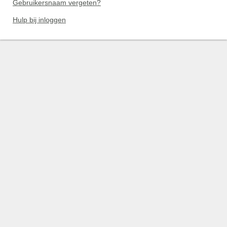
Gebruikersnaam vergeten?
Hulp bij inloggen