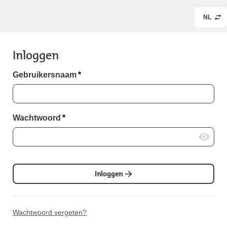
NL
Inloggen
Gebruikersnaam
*
Wachtwoord
*
Inloggen
Wachtwoord vergeten?