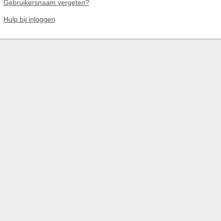
Gebruikersnaam vergeten?
Hulp bij inloggen