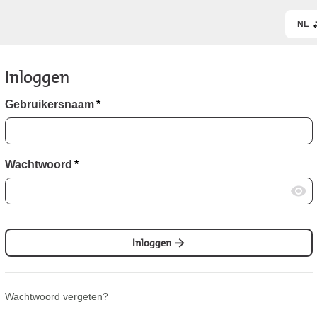
NL
Inloggen
Gebruikersnaam
*
Wachtwoord
*
Inloggen
Wachtwoord vergeten?