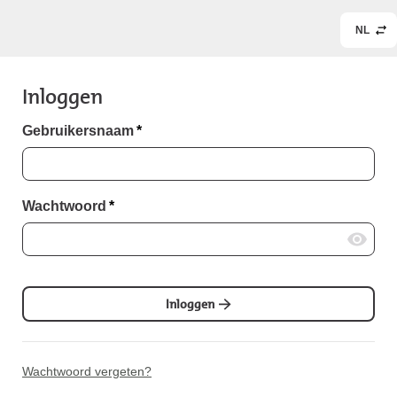
NL
Inloggen
Gebruikersnaam
*
Wachtwoord
*
Inloggen
Wachtwoord vergeten?