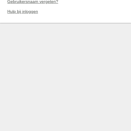
Gebruikersnaam vergeten?
Hulp bij inloggen