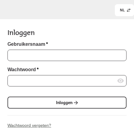
NL
Inloggen
Gebruikersnaam
*
Wachtwoord
*
Inloggen
Wachtwoord vergeten?