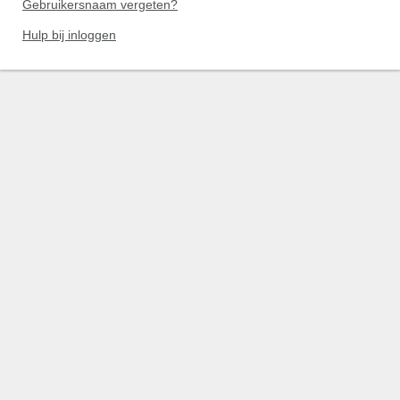
Gebruikersnaam vergeten?
Hulp bij inloggen