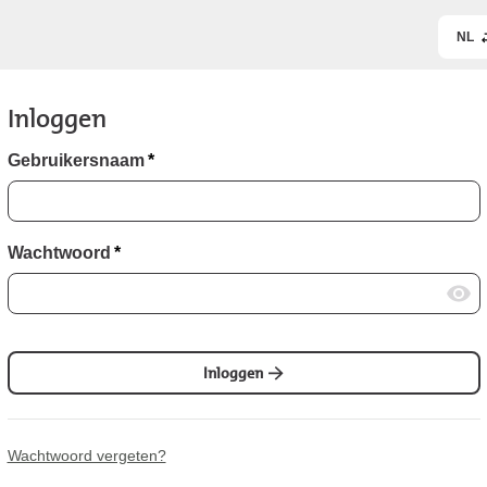
NL
Inloggen
Gebruikersnaam
*
Wachtwoord
*
Inloggen
Wachtwoord vergeten?