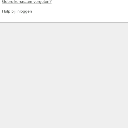
Gebruikersnaam vergeten?
Hulp bij inloggen