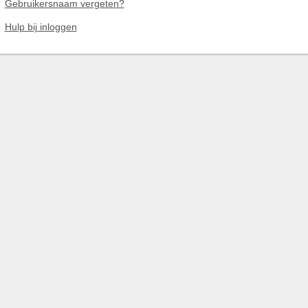
Gebruikersnaam vergeten?
Hulp bij inloggen