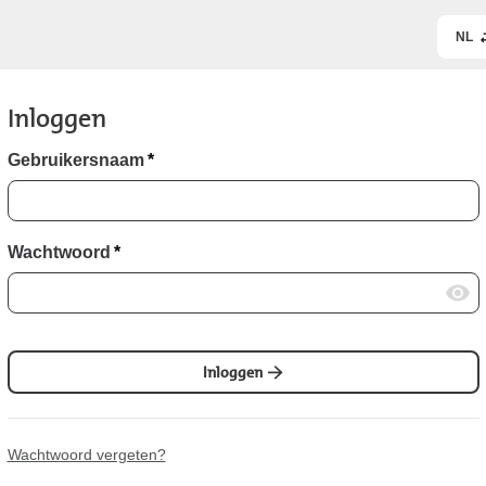
NL
Inloggen
Gebruikersnaam
*
Wachtwoord
*
Inloggen
Wachtwoord vergeten?