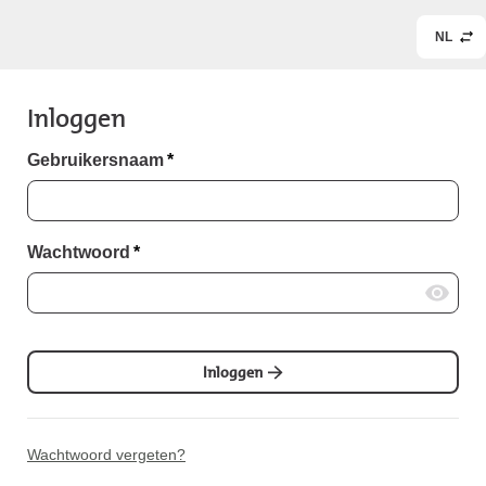
NL
Inloggen
Gebruikersnaam
*
Wachtwoord
*
Inloggen
Wachtwoord vergeten?