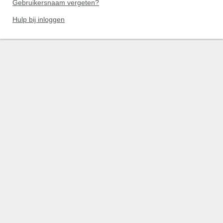
Gebruikersnaam vergeten?
Hulp bij inloggen