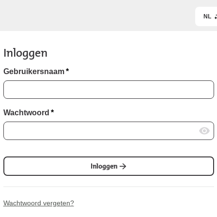
NL
Inloggen
Gebruikersnaam
*
Wachtwoord
*
Inloggen
Wachtwoord vergeten?