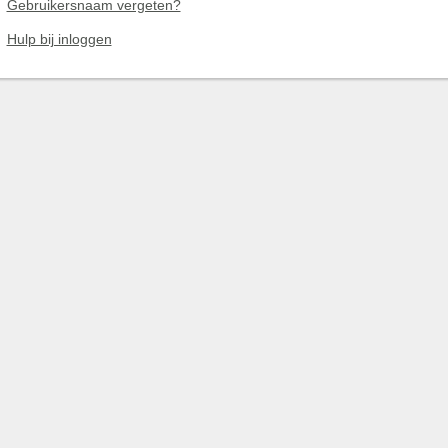
Gebruikersnaam vergeten?
Hulp bij inloggen