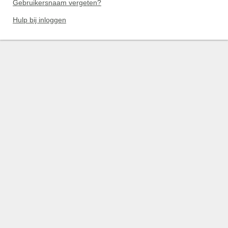
Gebruikersnaam vergeten?
Hulp bij inloggen