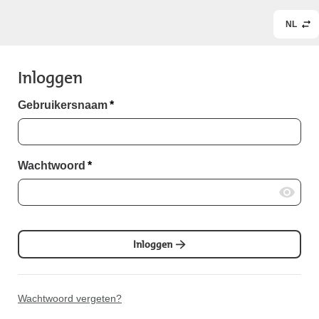
NL
Inloggen
Gebruikersnaam
*
Wachtwoord
*
Inloggen
Wachtwoord vergeten?