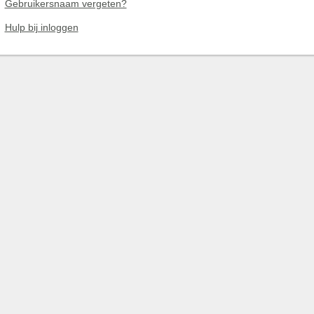
Gebruikersnaam vergeten?
Hulp bij inloggen