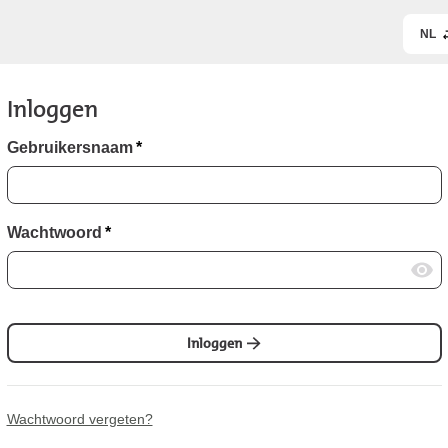
NL
Inloggen
Gebruikersnaam
*
Wachtwoord
*
Inloggen
Wachtwoord vergeten?