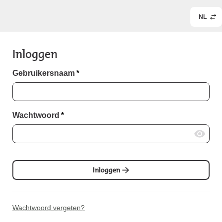
NL
Inloggen
Gebruikersnaam
*
Wachtwoord
*
Inloggen
Wachtwoord vergeten?