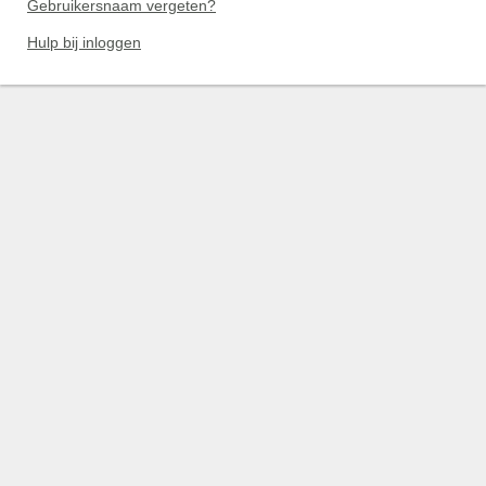
Gebruikersnaam vergeten?
Hulp bij inloggen