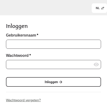
NL
Inloggen
Gebruikersnaam
*
Wachtwoord
*
Inloggen
Wachtwoord vergeten?