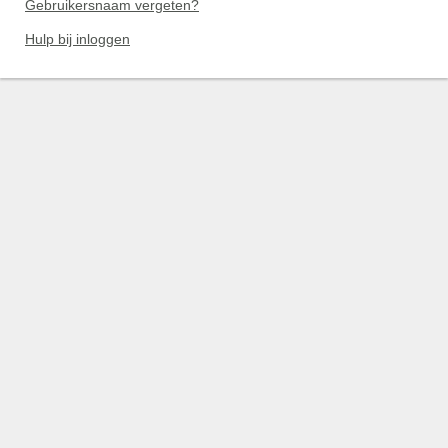
Gebruikersnaam vergeten?
Hulp bij inloggen