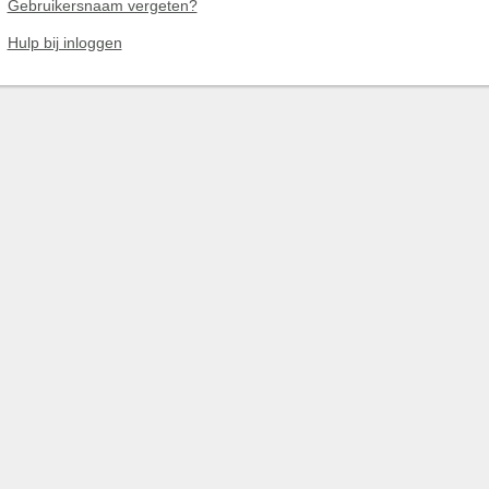
Gebruikersnaam vergeten?
Hulp bij inloggen