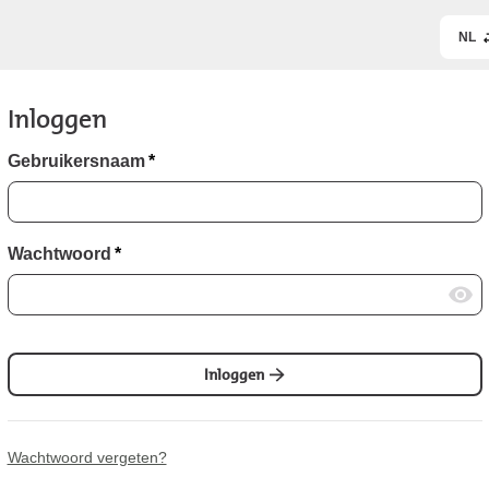
NL
Inloggen
Gebruikersnaam
*
Wachtwoord
*
Inloggen
Wachtwoord vergeten?