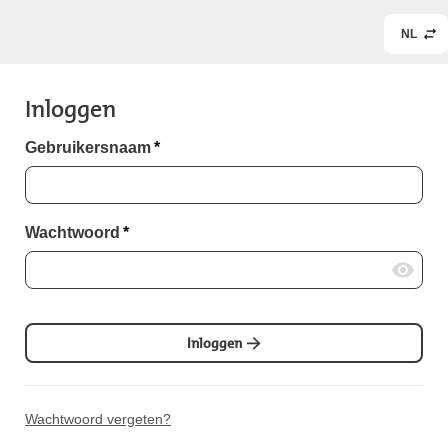
NL
Inloggen
Gebruikersnaam
*
Wachtwoord
*
Inloggen
Wachtwoord vergeten?