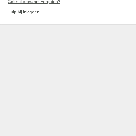
Gebruikersnaam vergeten?
Hulp bij inloggen