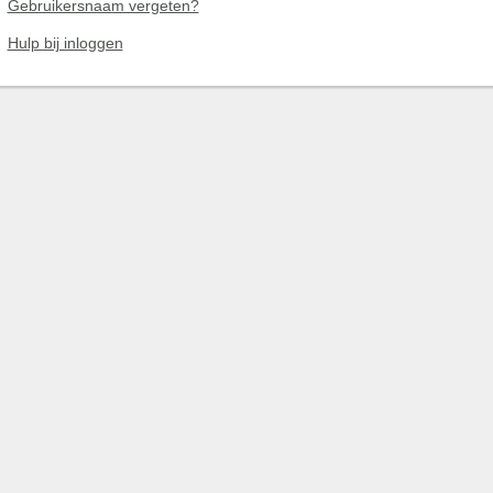
Gebruikersnaam vergeten?
Hulp bij inloggen