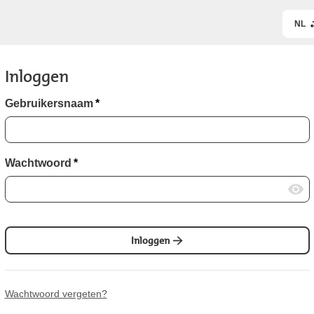
NL
Inloggen
Gebruikersnaam
*
Wachtwoord
*
Inloggen
Wachtwoord vergeten?