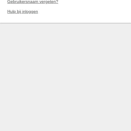
Gebruikersnaam vergeten?
Hulp bij inloggen