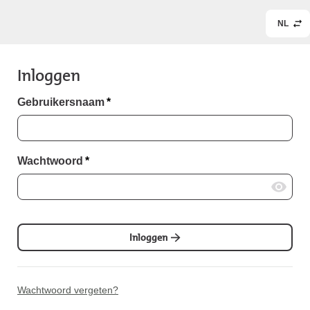
NL
Inloggen
Gebruikersnaam
*
Wachtwoord
*
Inloggen
Wachtwoord vergeten?