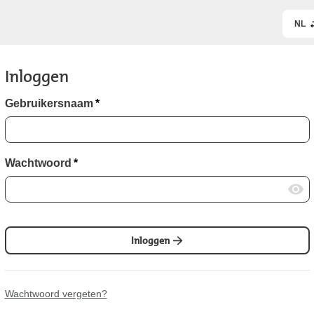
NL
Inloggen
Gebruikersnaam
*
Wachtwoord
*
Inloggen
Wachtwoord vergeten?