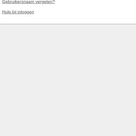
Gebruikersnaam vergeten?
Hulp bij inloggen