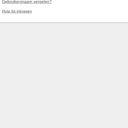
Gebruikersnaam vergeten?
Hulp bij inloggen