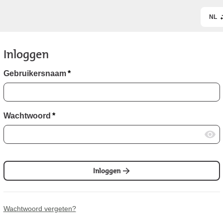
NL
Inloggen
Gebruikersnaam
*
Wachtwoord
*
Inloggen
Wachtwoord vergeten?