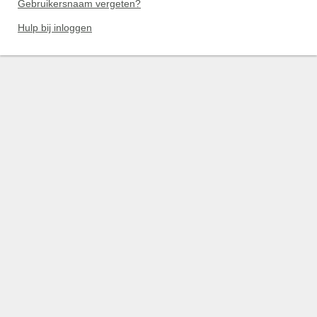
Gebruikersnaam vergeten?
Hulp bij inloggen