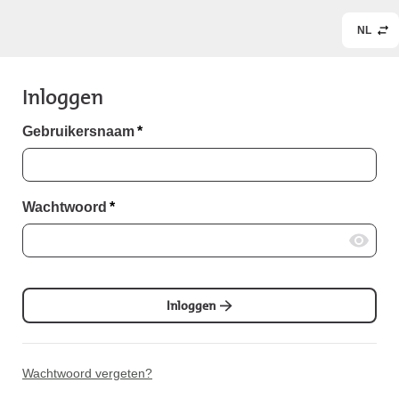
NL
Inloggen
Gebruikersnaam
*
Wachtwoord
*
Inloggen
Wachtwoord vergeten?