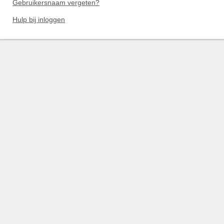
Gebruikersnaam vergeten?
Hulp bij inloggen