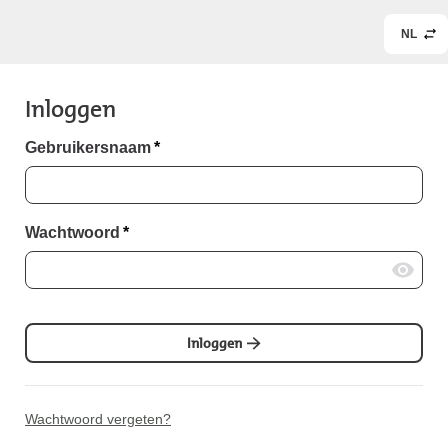
NL
Inloggen
Gebruikersnaam
*
Wachtwoord
*
Inloggen
Wachtwoord vergeten?