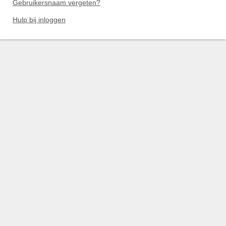
Gebruikersnaam vergeten?
Hulp bij inloggen