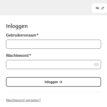
NL
Inloggen
Gebruikersnaam
*
Wachtwoord
*
Inloggen
Wachtwoord vergeten?