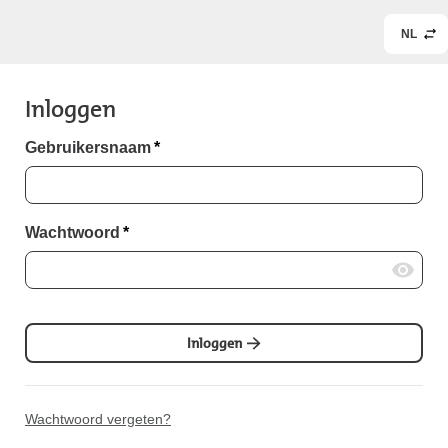
NL
Inloggen
Gebruikersnaam
*
Wachtwoord
*
Inloggen
Wachtwoord vergeten?