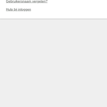
Gebruikersnaam vergeten?
Hulp bij inloggen