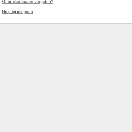
Gebruikersnaam vergeten?
Hulp bij inloggen