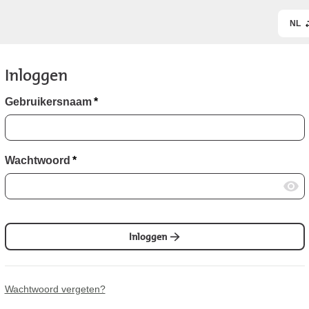
NL
Inloggen
Gebruikersnaam
*
Wachtwoord
*
Inloggen
Wachtwoord vergeten?