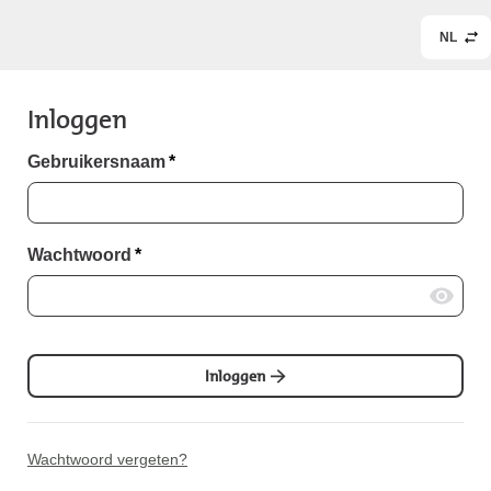
NL
Inloggen
Gebruikersnaam
*
Wachtwoord
*
Inloggen
Wachtwoord vergeten?