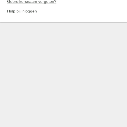
Gebruikersnaam vergeten?
Hulp bij inloggen