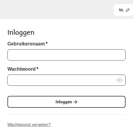
NL
Inloggen
Gebruikersnaam
*
Wachtwoord
*
Inloggen
Wachtwoord vergeten?