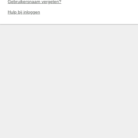
Gebruikersnaam vergeten?
Hulp bij inloggen