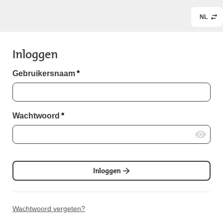
NL
Inloggen
Gebruikersnaam
*
Wachtwoord
*
Inloggen
Wachtwoord vergeten?