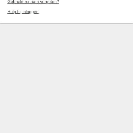
Gebruikersnaam vergeten?
Hulp bij inloggen