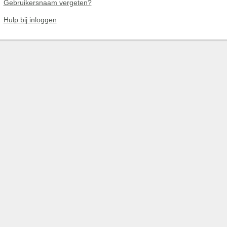
Gebruikersnaam vergeten?
Hulp bij inloggen