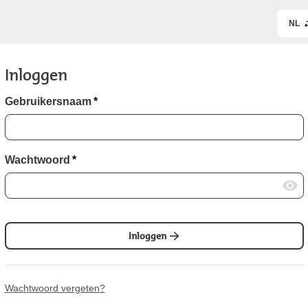
NL
Inloggen
Gebruikersnaam
*
Wachtwoord
*
Inloggen
Wachtwoord vergeten?