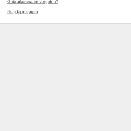
Gebruikersnaam vergeten?
Hulp bij inloggen