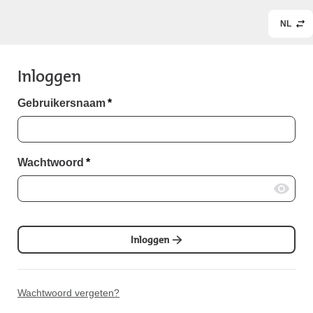
NL
Inloggen
Gebruikersnaam
*
Wachtwoord
*
Inloggen
Wachtwoord vergeten?