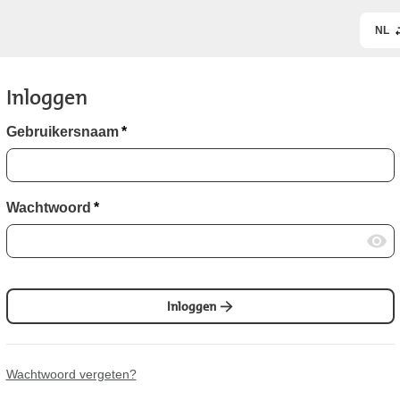
NL
Inloggen
Gebruikersnaam
*
Wachtwoord
*
Inloggen
Wachtwoord vergeten?