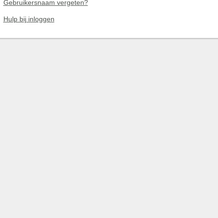
Gebruikersnaam vergeten?
Hulp bij inloggen