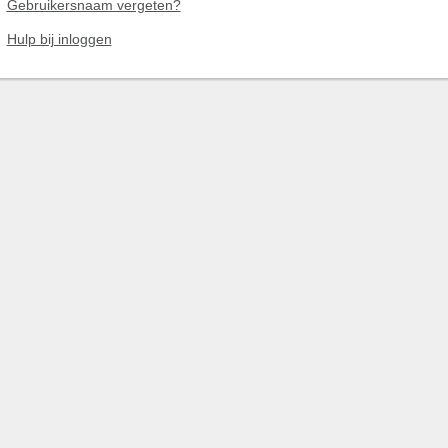
Gebruikersnaam vergeten?
Hulp bij inloggen