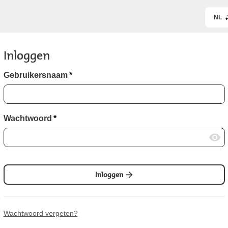
NL
Inloggen
Gebruikersnaam
*
Wachtwoord
*
Inloggen
Wachtwoord vergeten?