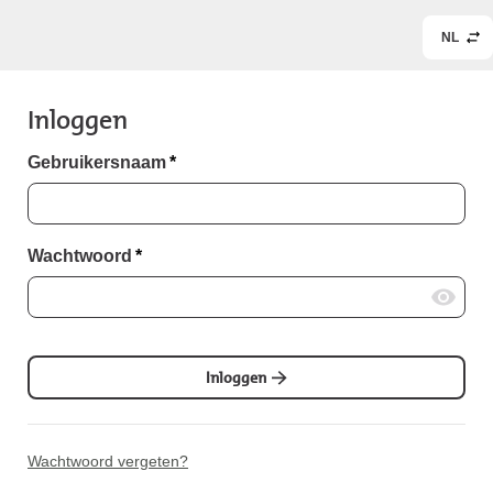
NL
Inloggen
Gebruikersnaam
*
Wachtwoord
*
Inloggen
Wachtwoord vergeten?