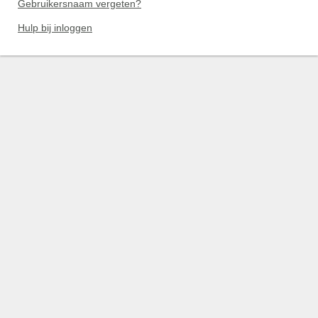
Gebruikersnaam vergeten?
Hulp bij inloggen