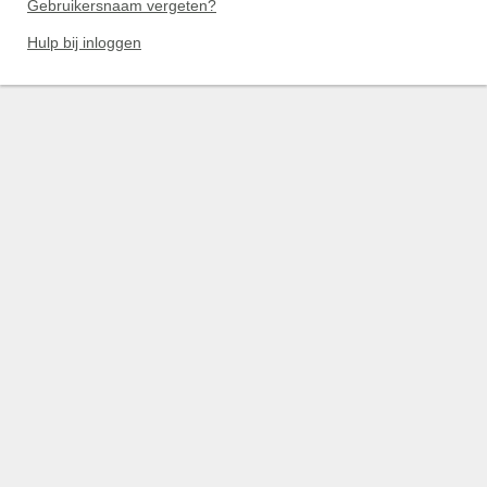
Gebruikersnaam vergeten?
Hulp bij inloggen