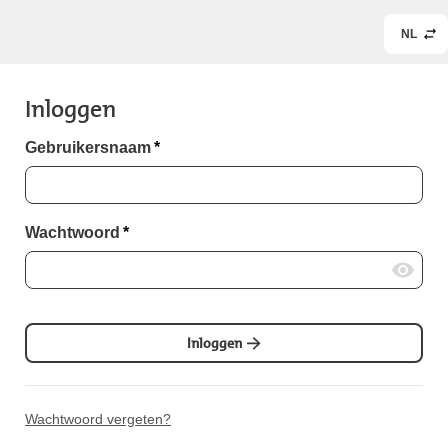
NL
Inloggen
Gebruikersnaam
*
Wachtwoord
*
Inloggen
Wachtwoord vergeten?