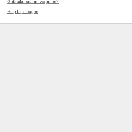
Gebruikersnaam vergeten?
Hulp bij inloggen