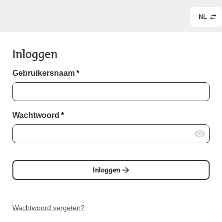
NL
Inloggen
Gebruikersnaam
*
Wachtwoord
*
Inloggen
Wachtwoord vergeten?