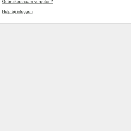
Gebruikersnaam vergeten?
Hulp bij inloggen