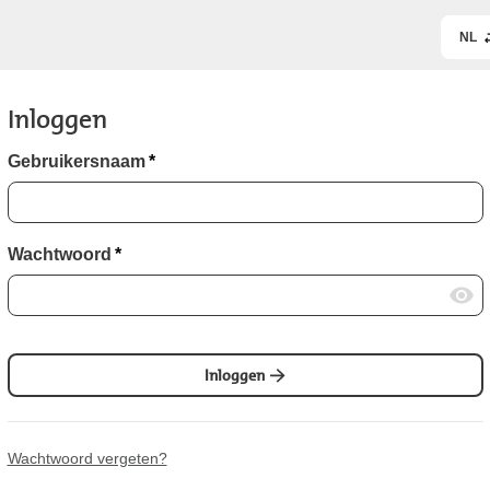
NL
Inloggen
Gebruikersnaam
*
Wachtwoord
*
Inloggen
Wachtwoord vergeten?