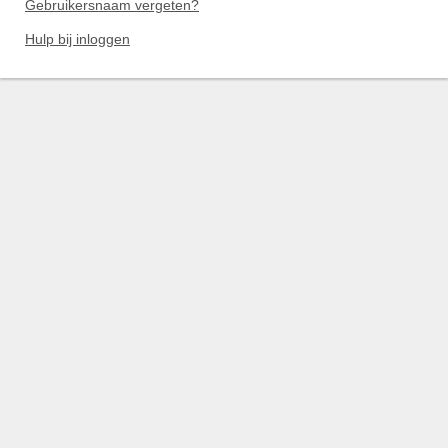
Gebruikersnaam vergeten?
Hulp bij inloggen