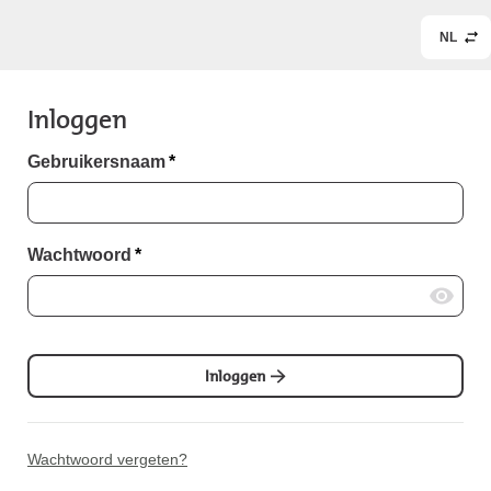
NL
Inloggen
Gebruikersnaam
*
Wachtwoord
*
Inloggen
Wachtwoord vergeten?