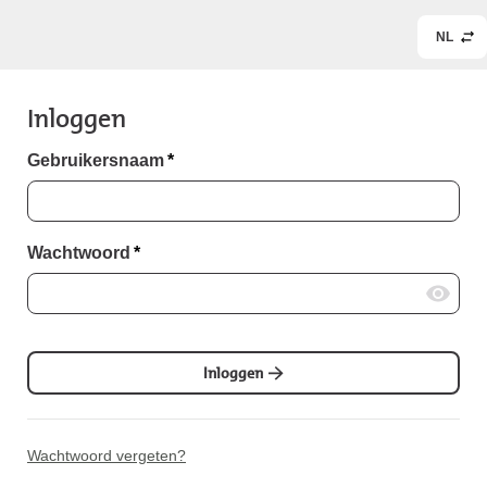
NL
Inloggen
Gebruikersnaam
*
Wachtwoord
*
Inloggen
Wachtwoord vergeten?