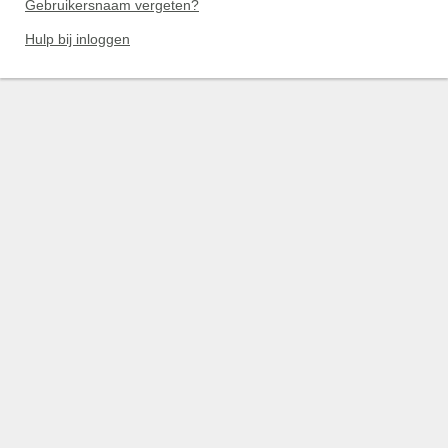
Gebruikersnaam vergeten?
Hulp bij inloggen