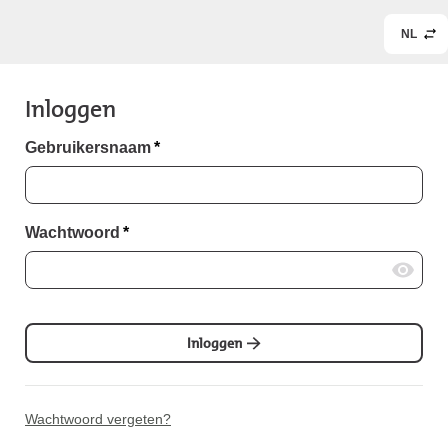
NL
Inloggen
Gebruikersnaam
*
Wachtwoord
*
Inloggen
Wachtwoord vergeten?