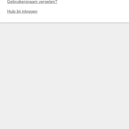
Gebruikersnaam vergeten?
Hulp bij inloggen