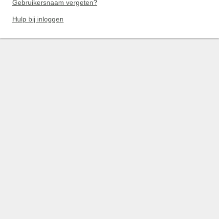
Gebruikersnaam vergeten?
Hulp bij inloggen