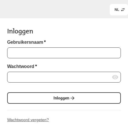
NL
Inloggen
Gebruikersnaam
*
Wachtwoord
*
Inloggen
Wachtwoord vergeten?