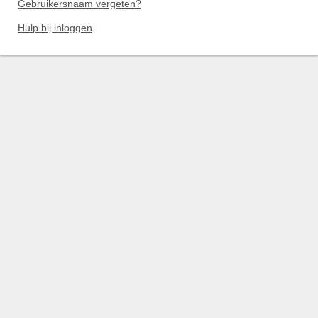
Gebruikersnaam vergeten?
Hulp bij inloggen