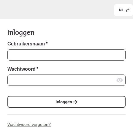
NL
Inloggen
Gebruikersnaam
*
Wachtwoord
*
Inloggen
Wachtwoord vergeten?